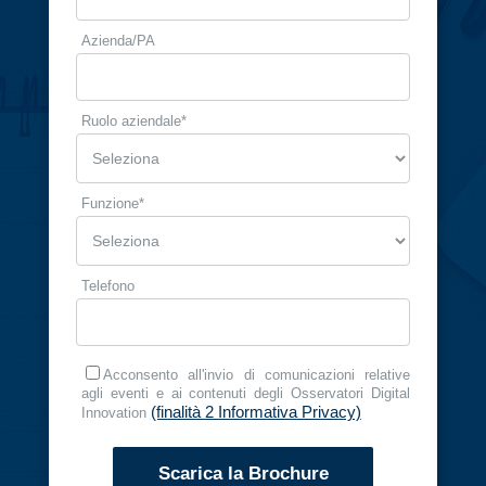
Azienda/PA
Ruolo aziendale​
*
Funzione
*
Telefono
Acconsento all'invio di comunicazioni relative
agli eventi e ai contenuti degli Osservatori Digital
(finalità 2 Informativa Privacy)
Innovation