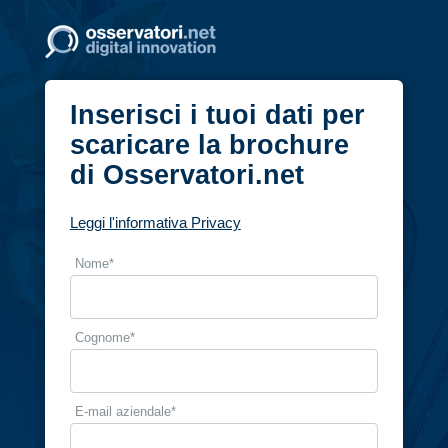
Inserisci i tuoi dati per
scaricare la brochure
di Osservatori.net
Leggi l'informativa Privacy
Nome
*
Cognome
*
E-mail aziendale
*