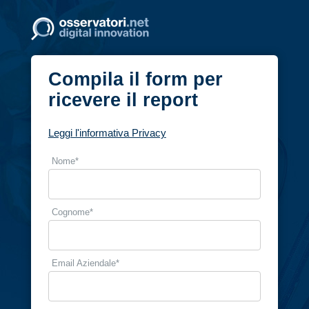
Compila il form per
ricevere il report
Leggi l'informativa Privacy
Nome
*
Cognome
*
Email Aziendale
*