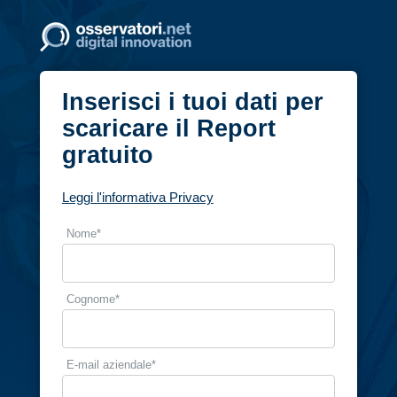
Inserisci i tuoi dati per
scaricare il Report
gratuito
Leggi l'informativa Privacy
Nome
*
Cognome
*
E-mail aziendale
*