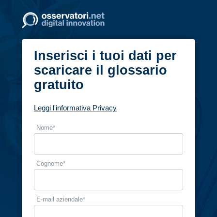
Inserisci i tuoi dati per
scaricare il glossario
gratuito
Leggi l'informativa Privacy
Nome
*
Cognome
*
E-mail aziendale
*