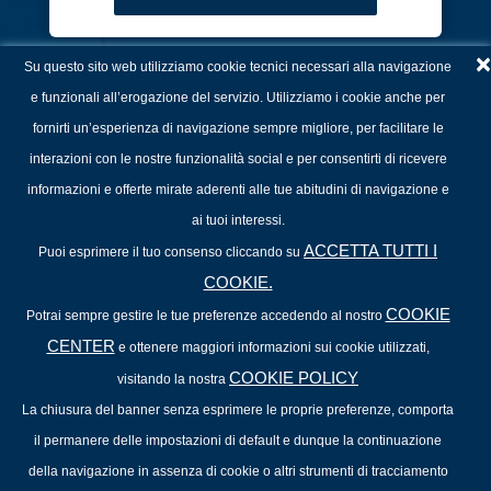
×
Su questo sito web utilizziamo cookie tecnici necessari alla navigazione
Osservatorio Blockchain &
Distributed Ledger
e funzionali all’erogazione del servizio. Utilizziamo i cookie anche per
Il glossario della Blockchain:
fornirti un’esperienza di navigazione sempre migliore, per facilitare le
tutte le definizioni
interazioni con le nostre funzionalità social e per consentirti di ricevere
informazioni e offerte mirate aderenti alle tue abitudini di navigazione e
ai tuoi interessi.
ACCETTA TUTTI I
Puoi esprimere il tuo consenso cliccando su
COOKIE.
COOKIE
Potrai sempre gestire le tue preferenze accedendo al nostro
CENTER
e ottenere maggiori informazioni sui cookie utilizzati,
COOKIE POLICY
visitando la nostra
La chiusura del banner senza esprimere le proprie preferenze, comporta
il permanere delle impostazioni di default e dunque la continuazione
della navigazione in assenza di cookie o altri strumenti di tracciamento